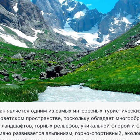
н является одним из самых интересных туристических
советском пространстве, поскольку обладает многооб
ландшафтов, горных рельефов, уникальной флорой и ф
ивно развивается альпинизм, горно-спортивный, эколо