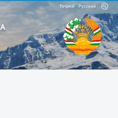
Тоҷикӣ
Русский
КА