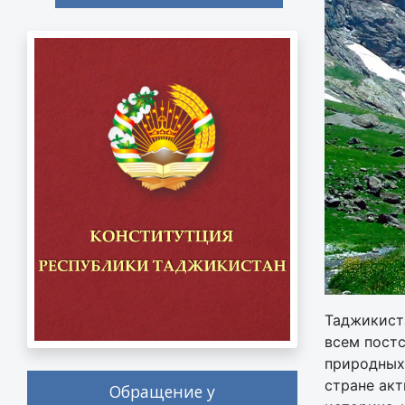
Таджикиста
всем пост
природных 
стране акт
Обращение у