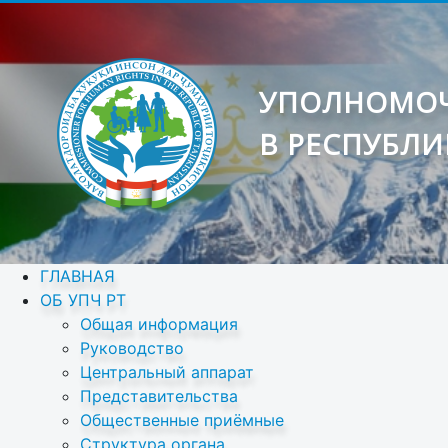
УПОЛНОМОЧ
В РЕСПУБЛИ
ГЛАВНАЯ
ОБ УПЧ РТ
Общая информация
Руководство
Центральный аппарат
Представительства
Общественные приёмные
Структура органа