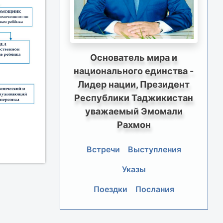
Основатель мира и
национального единства -
Лидер нации, Президент
Республики Таджикистан
уважаемый Эмомали
Рахмон
Встречи
Выступления
Указы
Поездки
Послания