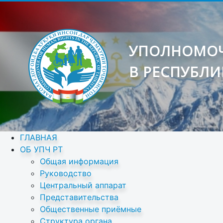
УПОЛНОМОЧ
В РЕСПУБЛИ
ГЛАВНАЯ
ОБ УПЧ РТ
Общая информация
Руководство
Центральный аппарат
Представительства
Общественные приёмные
Структура органа