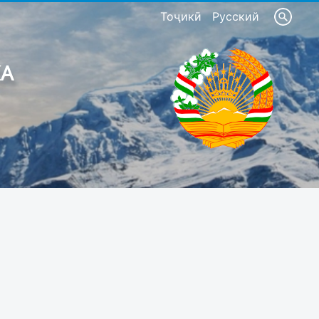
Тоҷикӣ
Русский
КА