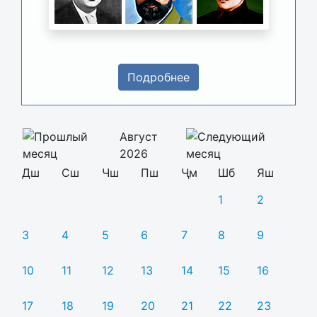
Подробнее
Август
2026
Дш
Сш
Чш
Пш
Ҷм
Шб
Яш
1
2
3
4
5
6
7
8
9
10
11
12
13
14
15
16
17
18
19
20
21
22
23