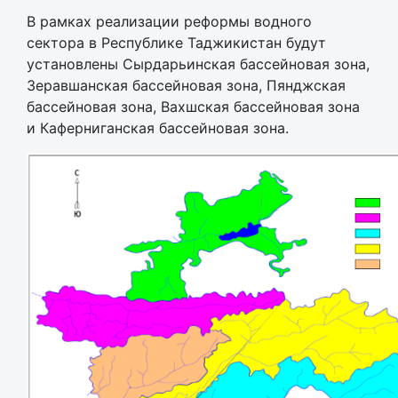
В рамках реализации реформы водного
сектора в Республике Таджикистан будут
установлены Сырдарьинская бассейновая зона,
Зеравшанская бассейновая зона, Пянджская
бассейновая зона, Вахшская бассейновая зона
и Каферниганская бассейновая зона.