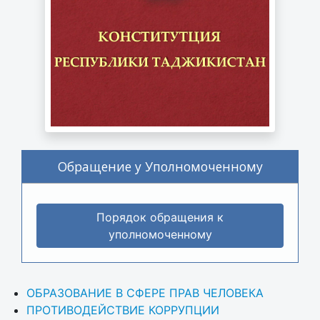
Обращение у Уполномоченному
Порядок обращения к
уполномоченному
ОБРАЗОВАНИЕ В СФЕРЕ ПРАВ ЧЕЛОВЕКА
ПРОТИВОДЕЙСТВИЕ КОРРУПЦИИ