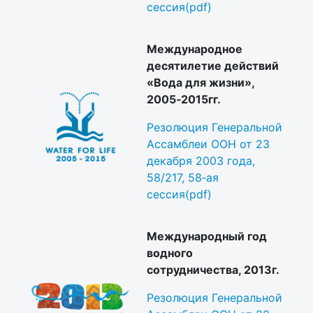
сессия(pdf)
Международное
десятилетие действий
«Вода для жизни»,
2005‐2015гг.
Резолюция Генеральной
Ассамблеи ООН от 23
декабря 2003 года,
58/217, 58‐ая
сессия(pdf)
Международный год
водного
сотрудничества, 2013г.
Резолюция Генеральной