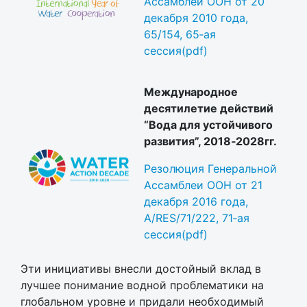
Ассамблеи ООН от 20
декабря 2010 года,
65/154, 65‐ая
сессия(pdf)
Международное
десятилетие действий
“Вода для устойчивого
развития”, 2018‐2028гг.
Резолюция Генеральной
Ассамблеи ООН от 21
декабря 2016 года,
A/RES/71/222, 71‐ая
сессия(pdf)
Эти инициативы внесли достойный вклад в
лучшее понимание водной проблематики на
глобальном уровне и придали необходимый