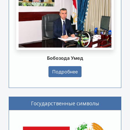
Бобозода Умед
Подробнее
Государственные символы