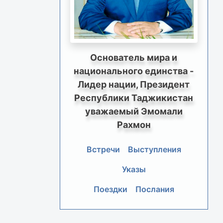
Основатель мира и
национального единства -
Лидер нации, Президент
Республики Таджикистан
уважаемый Эмомали
Рахмон
Встречи
Выступления
Указы
Поездки
Послания