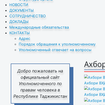
НОВОСТИ
ДОКУМЕНТЫ
СОТРУДНИЧЕСТВО
ДОКЛАДЫ
Международные обязательства
КОНТАКТЫ
Адрес
Порядок обращения к уполномоченному
Уполномоченный отвечает на вопросы
Ахбор
Добро пожаловать на
официальный сайт
Ахбори ВҲИ
Уполномоченного по
правам человека в
Ахбори ВҲ
Республике Таджикистан