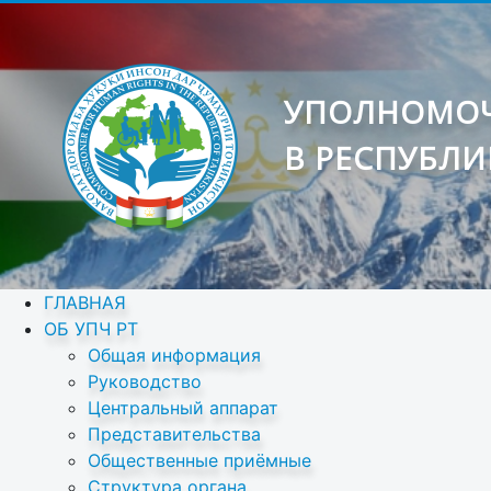
УПОЛНОМОЧ
В РЕСПУБЛИ
ГЛАВНАЯ
ОБ УПЧ РТ
Общая информация
Руководство
Центральный аппарат
Представительства
Общественные приёмные
Структура органа