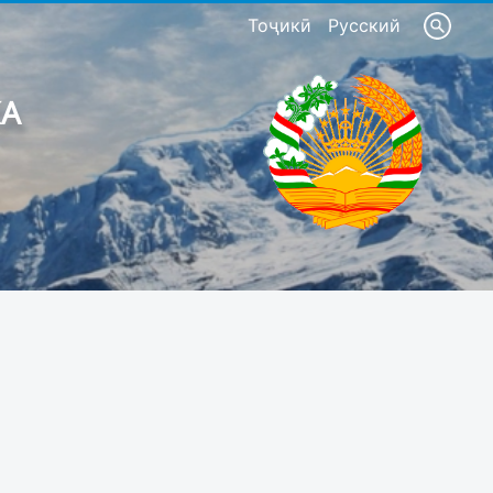
Тоҷикӣ
Русский
КА