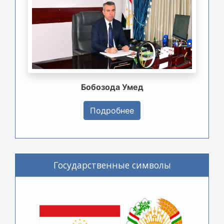
Бобозода Умед
Подробнее
Государственные символы