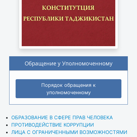
Обращение у Уполномоченному
Порядок обращения к
уполномоченному
ОБРАЗОВАНИЕ В СФЕРЕ ПРАВ ЧЕЛОВЕКА
ПРОТИВОДЕЙСТВИЕ КОРРУПЦИИ
ЛИЦА С ОГРАНИЧЕННЫМИ ВОЗМОЖНОСТЯМИ