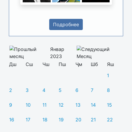
Подробнее
Январ
2023
Дш
Сш
Чш
Пш
Ҷм
Шб
Яш
1
2
3
4
5
6
7
8
9
10
11
12
13
14
15
16
17
18
19
20
21
22