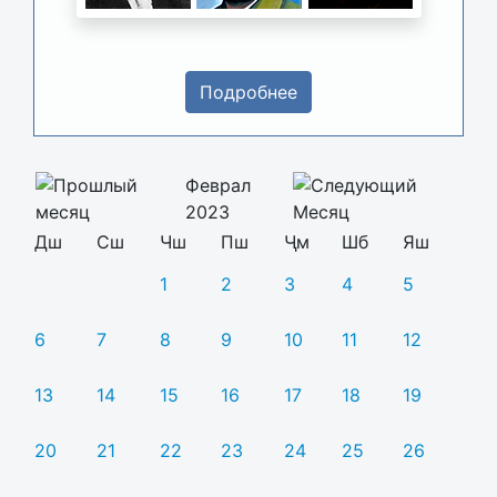
Подробнее
Феврал
2023
Дш
Сш
Чш
Пш
Ҷм
Шб
Яш
1
2
3
4
5
6
7
8
9
10
11
12
13
14
15
16
17
18
19
20
21
22
23
24
25
26