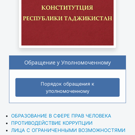
Обращение у Уполномоченному
Порядок обращения к
уполномоченному
ОБРАЗОВАНИЕ В СФЕРЕ ПРАВ ЧЕЛОВЕКА
ПРОТИВОДЕЙСТВИЕ КОРРУПЦИИ
ЛИЦА С ОГРАНИЧЕННЫМИ ВОЗМОЖНОСТЯМИ