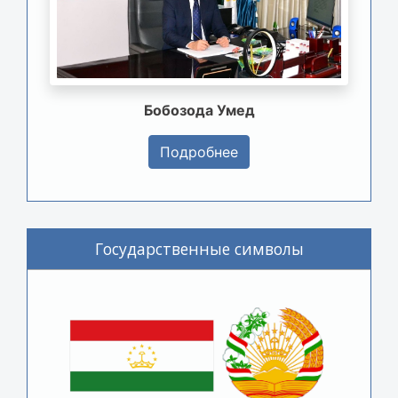
Бобозода Умед
Подробнее
Государственные символы