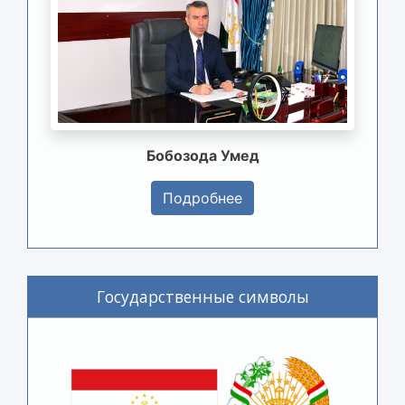
Бобозода Умед
Подробнее
Государственные символы