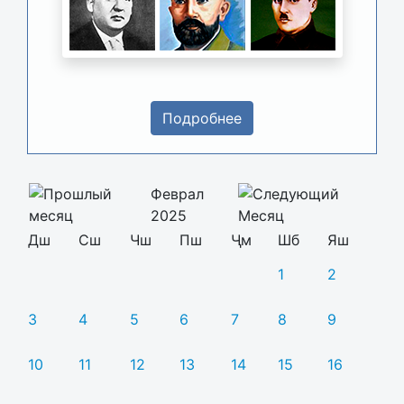
Подробнее
Феврал
2025
Дш
Сш
Чш
Пш
Ҷм
Шб
Яш
1
2
3
4
5
6
7
8
9
10
11
12
13
14
15
16