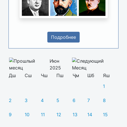
Подробнее
Июн
2025
Дш
Сш
Чш
Пш
Ҷм
Шб
Яш
1
2
3
4
5
6
7
8
9
10
11
12
13
14
15