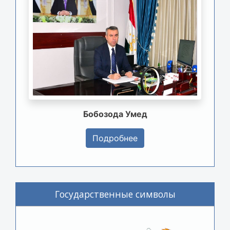
Бобозода Умед
Подробнее
Государственные символы