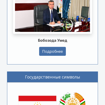
Бобозода Умед
Подробнее
Государственные символы