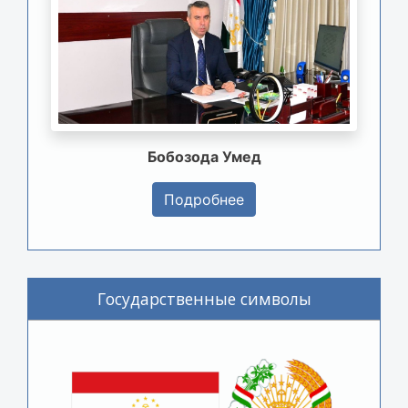
Бобозода Умед
Подробнее
Государственные символы