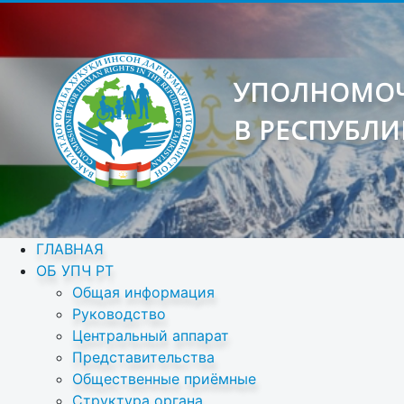
УПОЛНОМОЧ
В РЕСПУБЛИ
ГЛАВНАЯ
ОБ УПЧ РТ
Общая информация
Руководство
Центральный аппарат
Представительства
Общественные приёмные
Структура органа