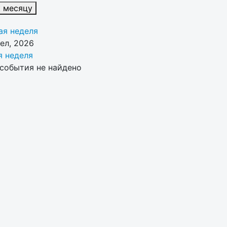
к месяцу
я неделя
рел, 2026
 неделя
события не найдено