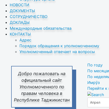
НОВОСТИ
ДОКУМЕНТЫ
СОТРУДНИЧЕСТВО
ДОКЛАДЫ
Международные обязательства
КОНТАКТЫ
Адрес
Порядок обращения к уполномоченному
Уполномоченный отвечает на вопросы
По году
По месяца
Добро пожаловать на
По неделя
официальный сайт
Имрӯз
Уполномоченного по
Перейти к
правам человека в
Республике Таджикистан