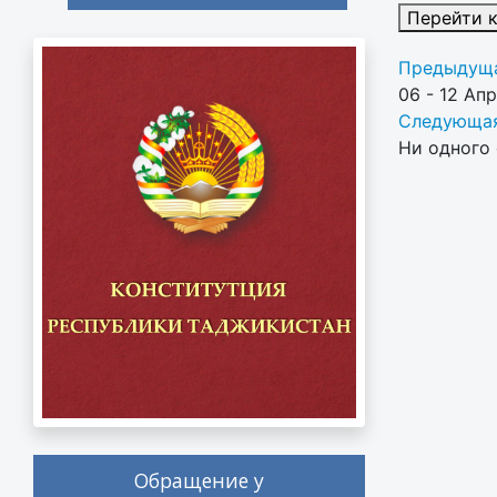
Перейти 
Предыдуща
06 - 12 Ап
Следующая
Ни одного 
Обращение у