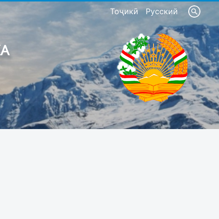
Тоҷикӣ
Русский
КА