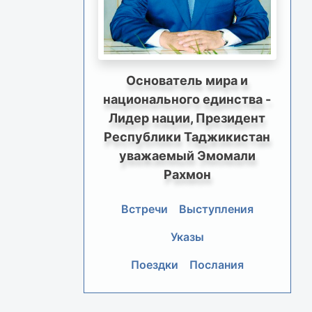
Основатель мира и
национального единства -
Лидер нации, Президент
Республики Таджикистан
уважаемый Эмомали
Рахмон
Встречи
Выступления
Указы
Поездки
Послания