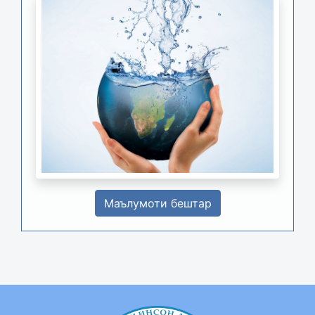
Маълумоти бештар