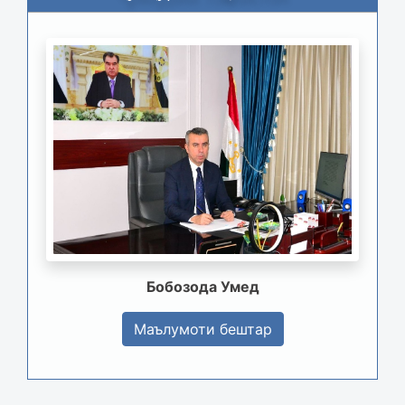
Бобозода Умед
Маълумоти бештар