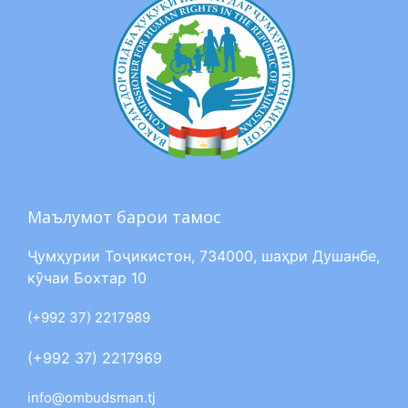
Маълумот барои тамос
Ҷумҳурии Тоҷикистон, 734000, шаҳри Душанбе,
кӯчаи Бохтар 10
(+992 37) 2217989
(+992 37) 2217969
info@ombudsman.tj