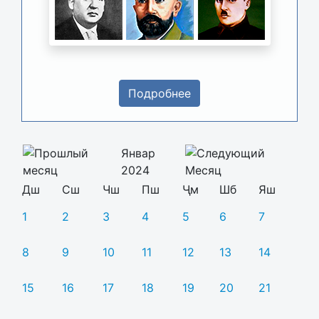
Подробнее
Январ
2024
Дш
Сш
Чш
Пш
Ҷм
Шб
Яш
1
2
3
4
5
6
7
8
9
10
11
12
13
14
15
16
17
18
19
20
21