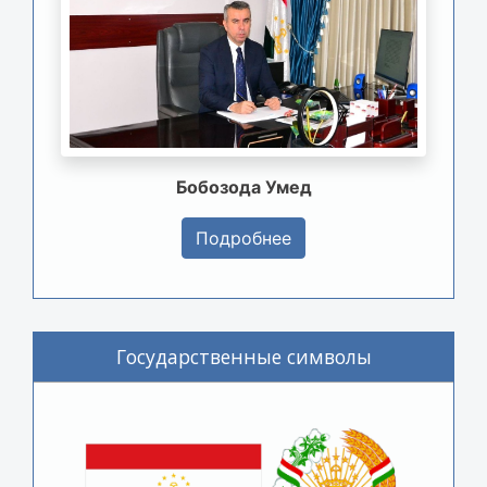
Бобозода Умед
Подробнее
Государственные символы