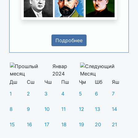
Подробнее
Январ
2024
Дш
Сш
Чш
Пш
Ҷм
Шб
Яш
1
2
3
4
5
6
7
8
9
10
11
12
13
14
15
16
17
18
19
20
21