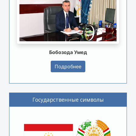
Бобозода Умед
Подробнее
Государственные символы