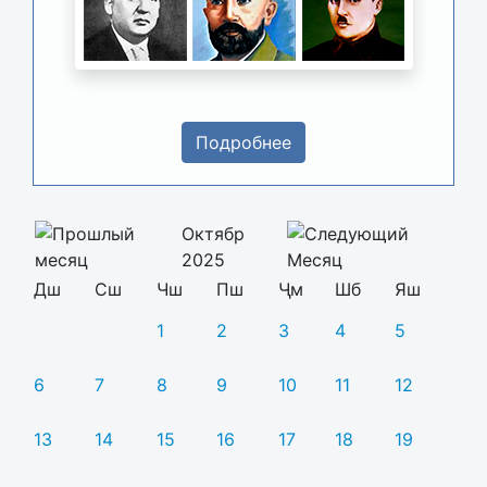
Подробнее
Октябр
2025
Дш
Сш
Чш
Пш
Ҷм
Шб
Яш
1
2
3
4
5
6
7
8
9
10
11
12
13
14
15
16
17
18
19