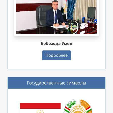
Бобозода Умед
Подробнее
Государственные символы