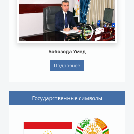
Бобозода Умед
Подробнее
Государственные символы