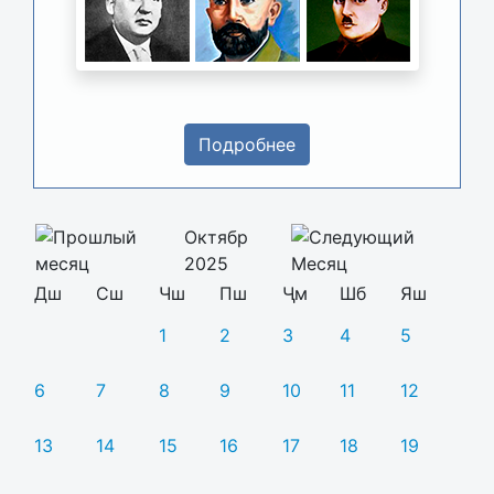
Подробнее
Октябр
2025
Дш
Сш
Чш
Пш
Ҷм
Шб
Яш
1
2
3
4
5
6
7
8
9
10
11
12
13
14
15
16
17
18
19