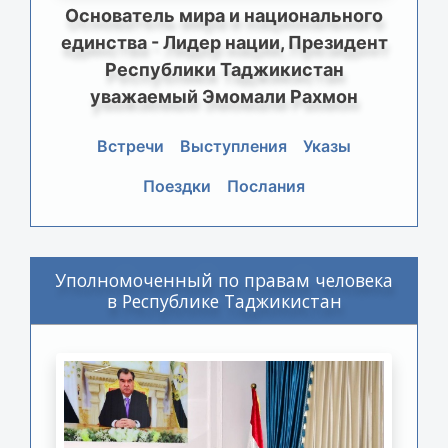
Основатель мира и национального
единства - Лидер нации, Президент
Республики Таджикистан
уважаемый Эмомали Рахмон
Встречи
Выступления
Указы
Поездки
Послания
Уполномоченный по правам человека
в Республике Таджикистан