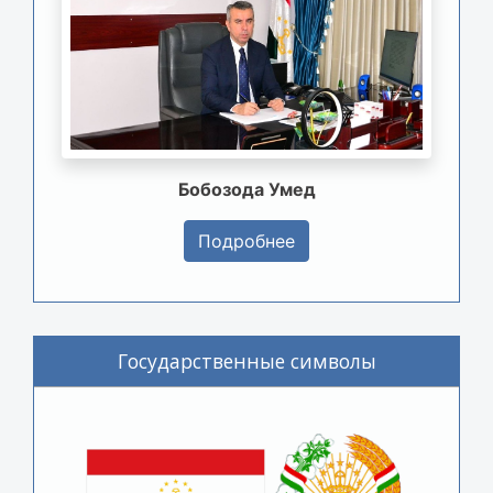
Бобозода Умед
Подробнее
Государственные символы