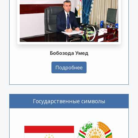
Бобозода Умед
Подробнее
Государственные символы