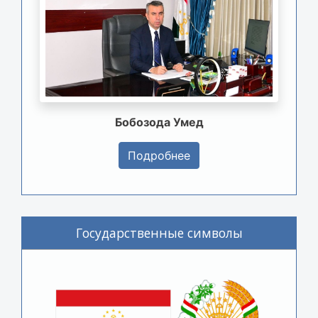
Бобозода Умед
Подробнее
Государственные символы