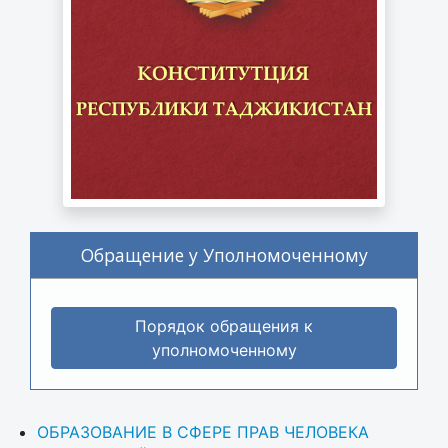
Обращение у Уполномоченному
Порядок обращения к
уполномоченному
ОБРАЗОВАНИЕ В СФЕРЕ ПРАВ ЧЕЛОВЕКА