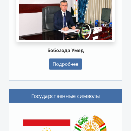
Бобозода Умед
Подробнее
Государственные символы