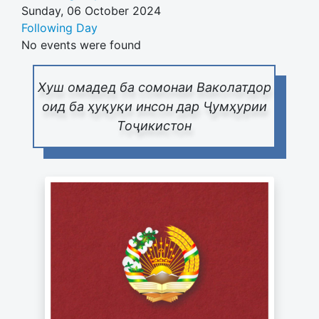
Sunday, 06 October 2024
Following Day
No events were found
Хуш омадед ба сомонаи Ваколатдор
оид ба ҳуқуқи инсон дар Ҷумҳурии
Тоҷикистон