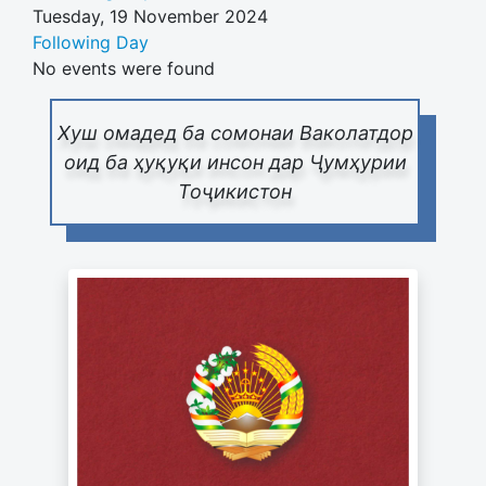
Tuesday, 19 November 2024
Following Day
No events were found
Хуш омадед ба сомонаи Ваколатдор
оид ба ҳуқуқи инсон дар Ҷумҳурии
Тоҷикистон