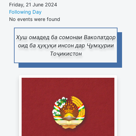
Friday, 21 June 2024
Following Day
No events were found
Хуш омадед ба сомонаи Ваколатдор
оид ба ҳуқуқи инсон дар Ҷумҳурии
Тоҷикистон