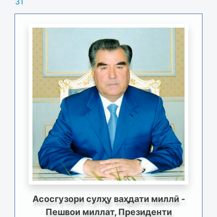
31
Асосгузори сулҳу ваҳдати миллӣ -
Пешвои миллат, Президенти