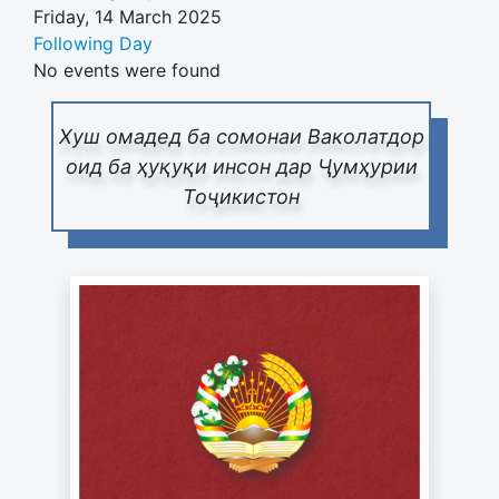
Friday, 14 March 2025
Following Day
No events were found
Хуш омадед ба сомонаи Ваколатдор
оид ба ҳуқуқи инсон дар Ҷумҳурии
Тоҷикистон