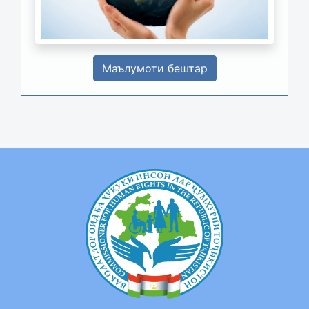
Маълумоти бештар