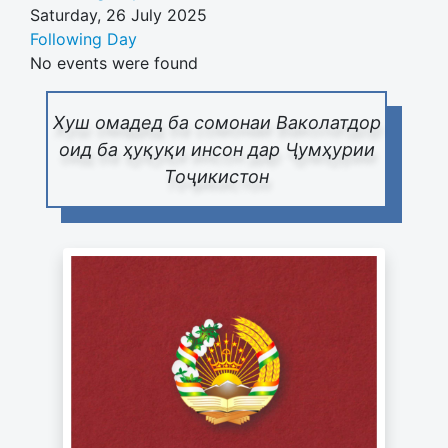
Saturday, 26 July 2025
Following Day
No events were found
Хуш омадед ба сомонаи Ваколатдор
оид ба ҳуқуқи инсон дар Ҷумҳурии
Тоҷикистон