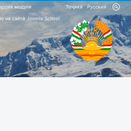
ерсия модуля
Тоҷикӣ
Русский
 на сайте Joomla School