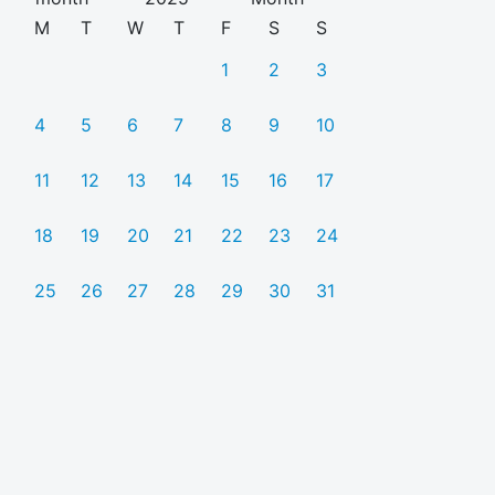
M
T
W
T
F
S
S
1
2
3
4
5
6
7
8
9
10
11
12
13
14
15
16
17
18
19
20
21
22
23
24
25
26
27
28
29
30
31