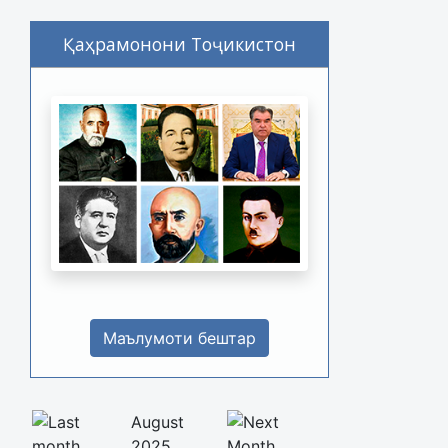
Қаҳрамонони Тоҷикистон
Маълумоти бештар
August
2025