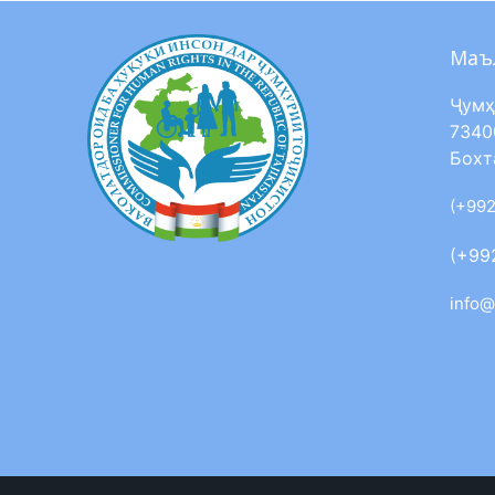
Маъ
Ҷумҳ
7340
Бохт
(+992
(+99
info@