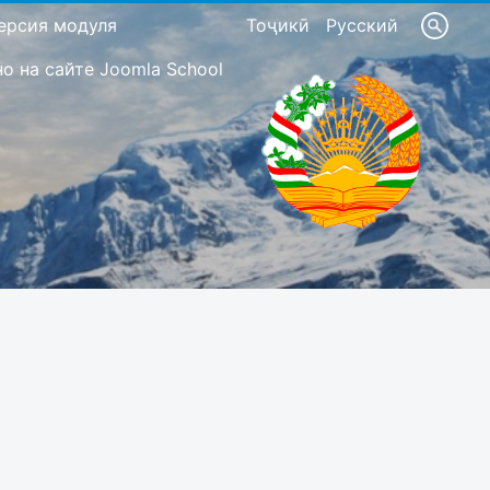
ерсия модуля
Тоҷикӣ
Русский
 на сайте Joomla School