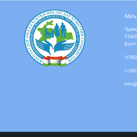
Маъ
Ҷумҳ
7340
Бохт
(+992
(+99
info@