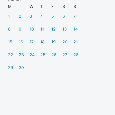
M
T
W
T
F
S
S
1
2
3
4
5
6
7
8
9
10
11
12
13
14
15
16
17
18
19
20
21
22
23
24
25
26
27
28
29
30