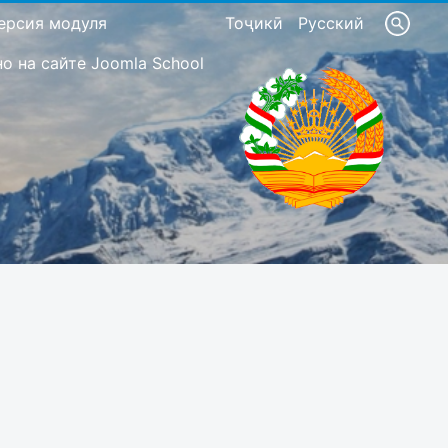
ерсия модуля
Тоҷикӣ
Русский
 на сайте Joomla School