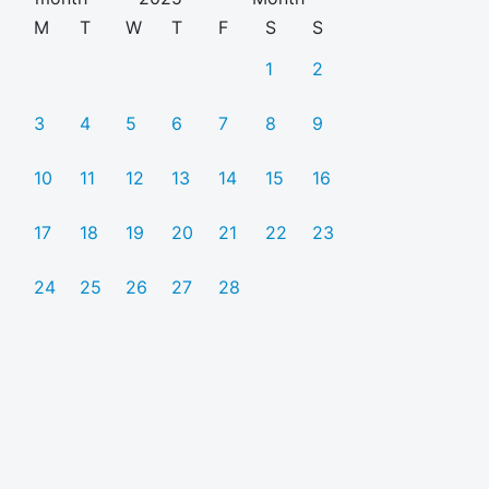
M
T
W
T
F
S
S
1
2
3
4
5
6
7
8
9
10
11
12
13
14
15
16
17
18
19
20
21
22
23
24
25
26
27
28