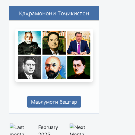
Қаҳрамонони Тоҷикистон
Маълумоти бештар
February
2025