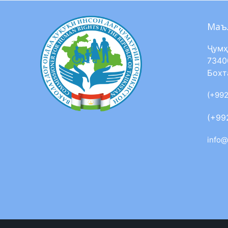
Маъ
Ҷумҳ
7340
Бохт
(+992
(+99
info@