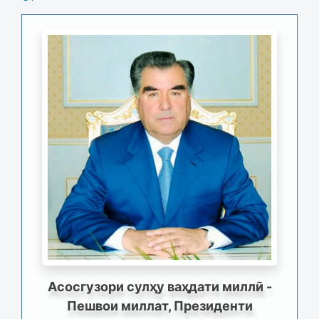
Асосгузори сулҳу ваҳдати миллӣ -
Пешвои миллат, Президенти