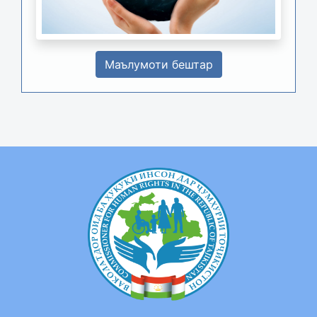
Маълумоти бештар