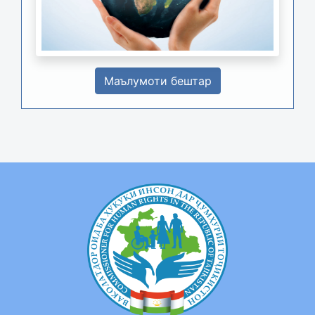
Маълумоти бештар