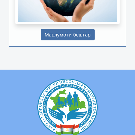
Маълумоти бештар