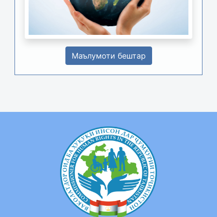
Маълумоти бештар