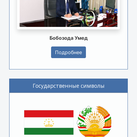
Бобозода Умед
Подробнее
Государственные символы