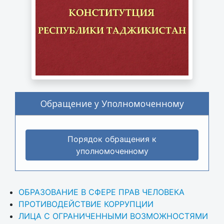
Обращение у Уполномоченному
Порядок обращения к
уполномоченному
ОБРАЗОВАНИЕ В СФЕРЕ ПРАВ ЧЕЛОВЕКА
ПРОТИВОДЕЙСТВИЕ КОРРУПЦИИ
ЛИЦА С ОГРАНИЧЕННЫМИ ВОЗМОЖНОСТЯМИ