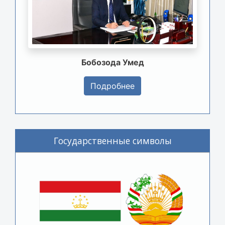
Бобозода Умед
Подробнее
Государственные символы