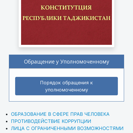
Обращение у Уполномоченному
Порядок обращения к
уполномоченному
ОБРАЗОВАНИЕ В СФЕРЕ ПРАВ ЧЕЛОВЕКА
ПРОТИВОДЕЙСТВИЕ КОРРУПЦИИ
ЛИЦА С ОГРАНИЧЕННЫМИ ВОЗМОЖНОСТЯМИ