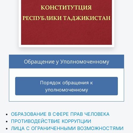
Обращение у Уполномоченному
Порядок обращения к
уполномоченному
ОБРАЗОВАНИЕ В СФЕРЕ ПРАВ ЧЕЛОВЕКА
ПРОТИВОДЕЙСТВИЕ КОРРУПЦИИ
ЛИЦА С ОГРАНИЧЕННЫМИ ВОЗМОЖНОСТЯМИ