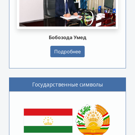
Бобозода Умед
Подробнее
Государственные символы