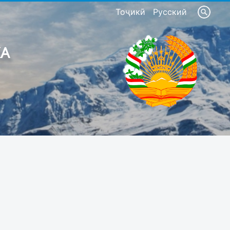
Тоҷикӣ
Русский
КА