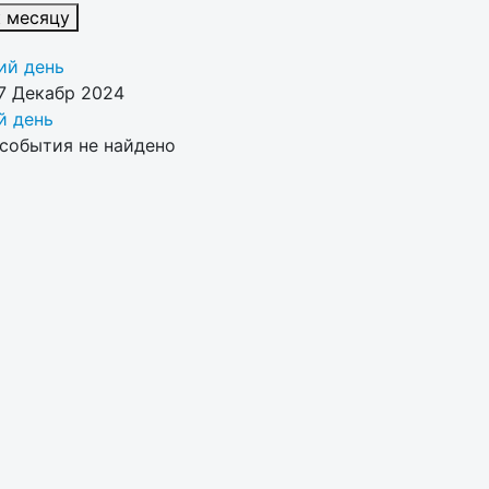
к месяцу
й день
7 Декабр 2024
 день
события не найдено