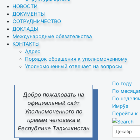
НОВОСТИ
ДОКУМЕНТЫ
СОТРУДНИЧЕСТВО
ДОКЛАДЫ
Международные обязательства
КОНТАКТЫ
Адрес
Порядок обращения к уполномоченному
Уполномоченный отвечает на вопросы
По году
По месяца
Добро пожаловать на
По неделя
официальный сайт
Имрӯз
Уполномоченного по
Перейти к
правам человека в
Республике Таджикистан