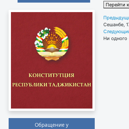
Перейти 
Предыдущи
Сешанбе, 1
Следующий
Ни одного 
Обращение у