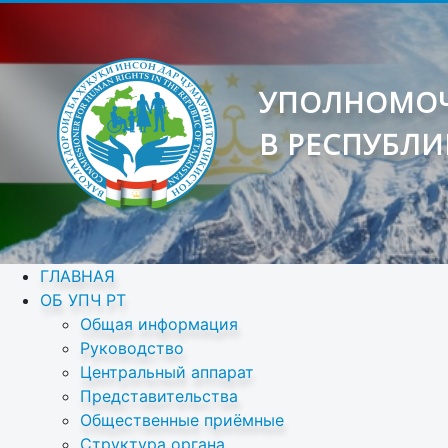
УПОЛНОМОЧ
В РЕСПУБЛИ
ГЛАВНАЯ
ОБ УПЧ РТ
Общая информация
Руководство
Центральный аппарат
Представительства
Общественные приёмные
Структура органа