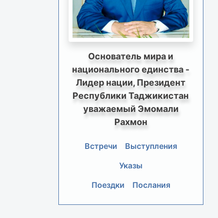
Основатель мира и
национального единства -
Лидер нации, Президент
Республики Таджикистан
уважаемый Эмомали
Рахмон
Встречи
Выступления
Указы
Поездки
Послания