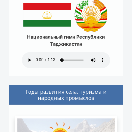
Национальный гимн Республики
Таджикистан
Годы развития села, туризма и
народных промыслов