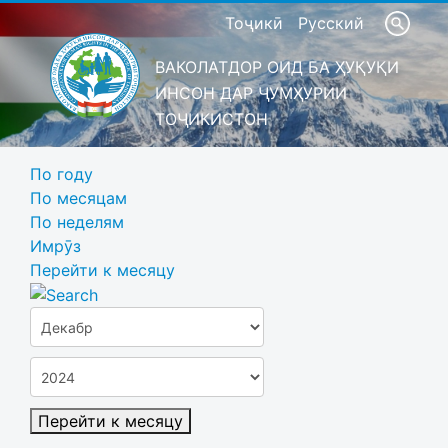
Тоҷикӣ
Русский
ВАКОЛАТДОР ОИД БА ҲУҚУҚИ
ИНСОН ДАР ҶУМҲУРИИ
ТОҶИКИСТОН
По году
По месяцам
По неделям
Имрӯз
Перейти к месяцу
Перейти к месяцу