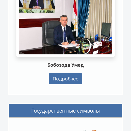
Бобозода Умед
Подробнее
Государственные символы