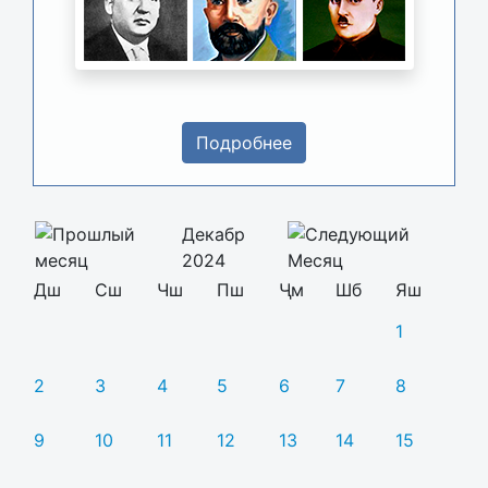
Подробнее
Декабр
2024
Дш
Сш
Чш
Пш
Ҷм
Шб
Яш
1
2
3
4
5
6
7
8
9
10
11
12
13
14
15