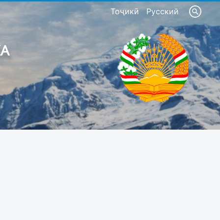
Тоҷикӣ
Русский
КА