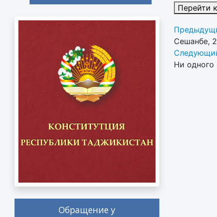
Перейти 
Предыдущи
Сешанбе, 
Следующий
Ни одного 
Обращение у