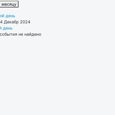
к месяцу
й день
24 Декабр 2024
 день
события не найдено