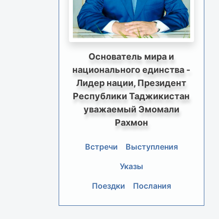
Основатель мира и
национального единства -
Лидер нации, Президент
Республики Таджикистан
уважаемый Эмомали
Рахмон
Встречи
Выступления
Указы
Поездки
Послания