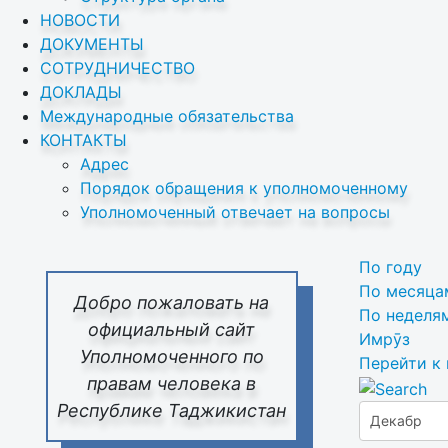
НОВОСТИ
ДОКУМЕНТЫ
СОТРУДНИЧЕСТВО
ДОКЛАДЫ
Международные обязательства
КОНТАКТЫ
Адрес
Порядок обращения к уполномоченному
Уполномоченный отвечает на вопросы
По году
По месяца
Добро пожаловать на
По неделя
официальный сайт
Имрӯз
Уполномоченного по
Перейти к
правам человека в
Республике Таджикистан