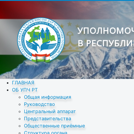
УПОЛНОМОЧ
В РЕСПУБЛИ
ГЛАВНАЯ
ОБ УПЧ РТ
Общая информация
Руководство
Центральный аппарат
Представительства
Общественные приёмные
Структура органа