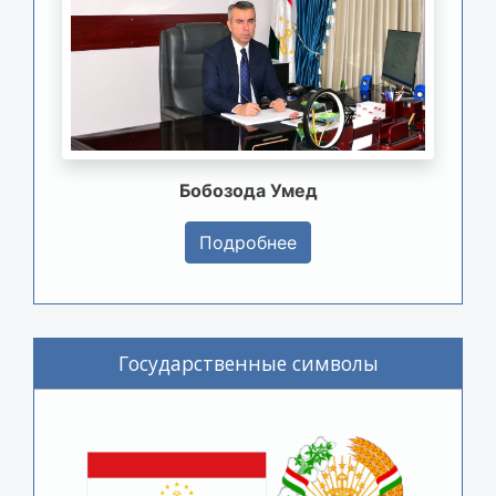
Бобозода Умед
Подробнее
Государственные символы