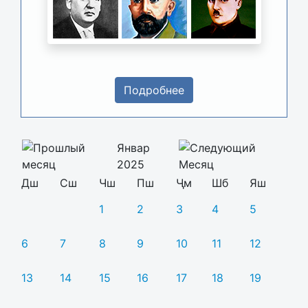
Подробнее
Январ
2025
Дш
Сш
Чш
Пш
Ҷм
Шб
Яш
1
2
3
4
5
6
7
8
9
10
11
12
13
14
15
16
17
18
19