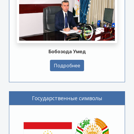
Бобозода Умед
Подробнее
Государственные символы