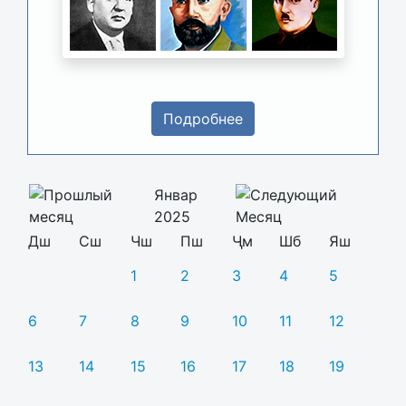
Подробнее
Январ
2025
Дш
Сш
Чш
Пш
Ҷм
Шб
Яш
1
2
3
4
5
6
7
8
9
10
11
12
13
14
15
16
17
18
19