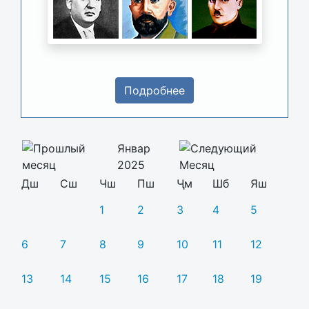
Подробнее
Январ
2025
Дш
Сш
Чш
Пш
Ҷм
Шб
Яш
1
2
3
4
5
6
7
8
9
10
11
12
13
14
15
16
17
18
19