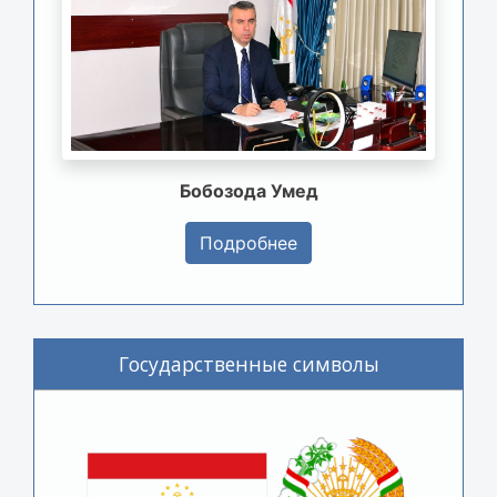
Бобозода Умед
Подробнее
Государственные символы