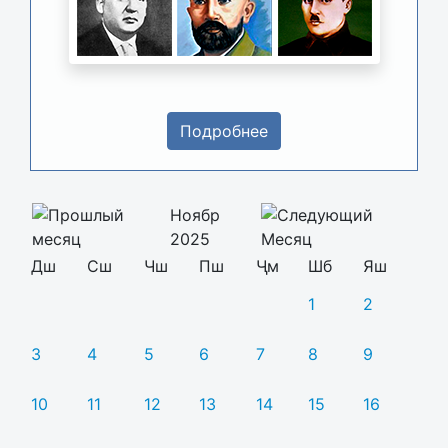
Подробнее
Ноябр
2025
Дш
Сш
Чш
Пш
Ҷм
Шб
Яш
1
2
3
4
5
6
7
8
9
10
11
12
13
14
15
16