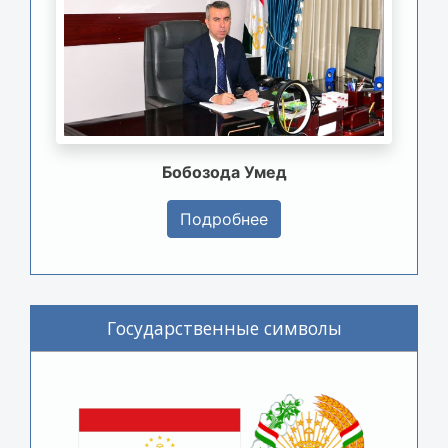
Бобозода Умед
Подробнее
Государственные символы