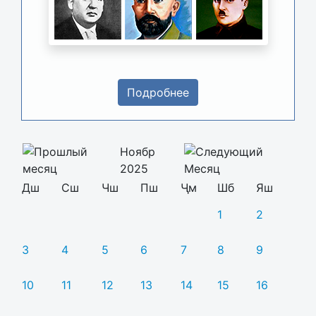
Подробнее
Ноябр
2025
Дш
Сш
Чш
Пш
Ҷм
Шб
Яш
1
2
3
4
5
6
7
8
9
10
11
12
13
14
15
16