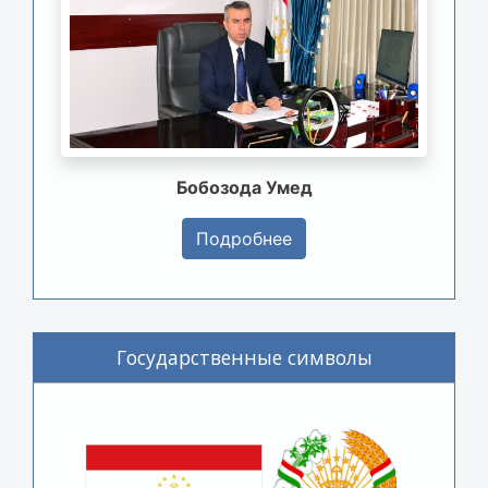
Бобозода Умед
Подробнее
Государственные символы