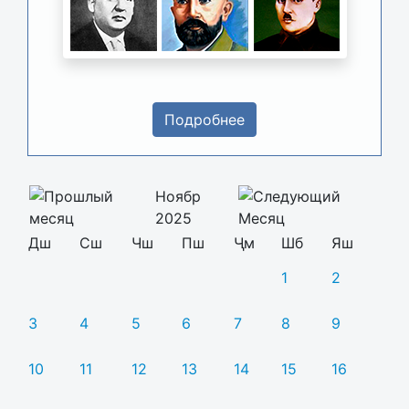
Подробнее
Ноябр
2025
Дш
Сш
Чш
Пш
Ҷм
Шб
Яш
1
2
3
4
5
6
7
8
9
10
11
12
13
14
15
16