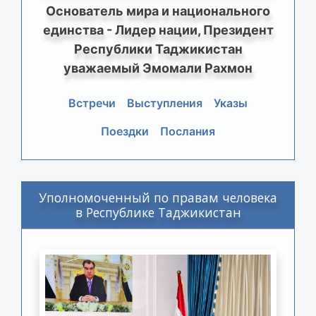
Основатель мира и национального
единства - Лидер нации, Президент
Республики Таджикистан
уважаемый Эмомали Рахмон
Встречи
Выступления
Указы
Поездки
Послания
Уполномоченный по правам человека
в Республике Таджикистан