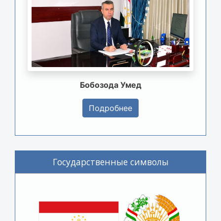
Бобозода Умед
Подробнее
Государственные символы