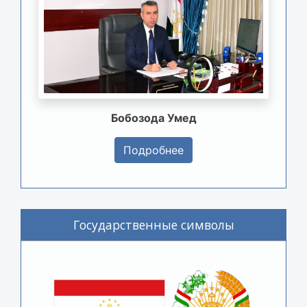
Бобозода Умед
Подробнее
Государственные символы