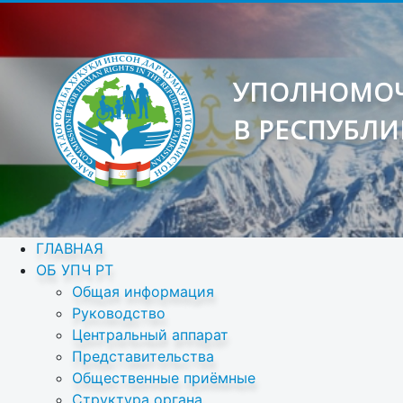
УПОЛНОМОЧ
В РЕСПУБЛИ
ГЛАВНАЯ
ОБ УПЧ РТ
Общая информация
Руководство
Центральный аппарат
Представительства
Общественные приёмные
Структура органа