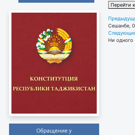
Перейти 
Предыдущи
Сешанбе, 
Следующий
Ни одного 
Обращение у