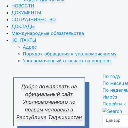
НОВОСТИ
ДОКУМЕНТЫ
СОТРУДНИЧЕСТВО
ДОКЛАДЫ
Международные обязательства
КОНТАКТЫ
Адрес
Порядок обращения к уполномоченному
Уполномоченный отвечает на вопросы
По году
По месяца
Добро пожаловать на
По неделя
официальный сайт
Имрӯз
Уполномоченного по
Перейти к
правам человека в
Республике Таджикистан