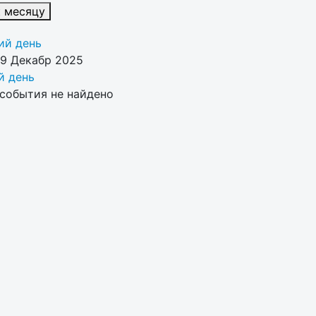
к месяцу
й день
09 Декабр 2025
 день
события не найдено