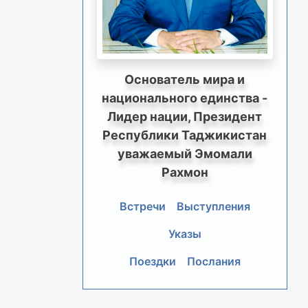
Основатель мира и
национального единства -
Лидер нации, Президент
Республики Таджикистан
уважаемый Эмомали
Рахмон
Встречи
Выступления
Указы
Поездки
Послания