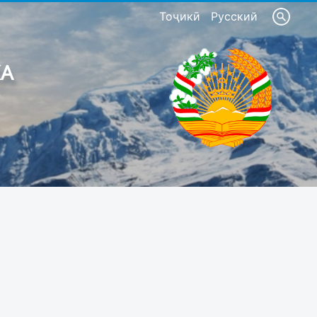
Тоҷикӣ
Русский
КА