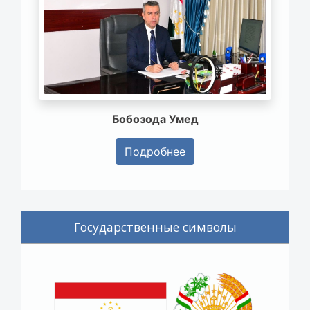
Бобозода Умед
Подробнее
Государственные символы