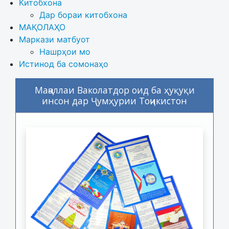
Китобхона
Дар бораи китобхона 
МАҚОЛАҲО
Маркази матбуот
Нашрҳои мо
Истинод ба сомонаҳо
Маҷаллаи Ваколатдор оид ба ҳуқуқи
инсон дар Ҷумҳурии Тоҷикистон