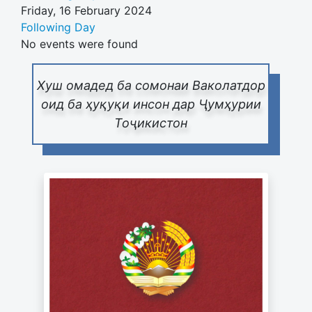
Friday, 16 February 2024
Following Day
No events were found
Хуш омадед ба сомонаи Ваколатдор
оид ба ҳуқуқи инсон дар Ҷумҳурии
Тоҷикистон