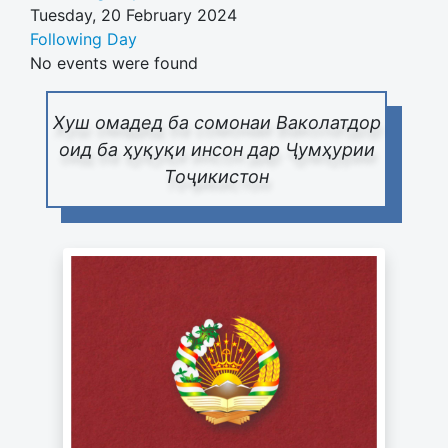
Tuesday, 20 February 2024
Following Day
No events were found
Хуш омадед ба сомонаи Ваколатдор
оид ба ҳуқуқи инсон дар Ҷумҳурии
Тоҷикистон