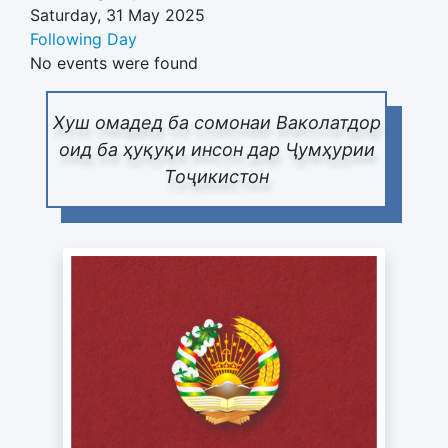
Saturday, 31 May 2025
Following Day
No events were found
Хуш омадед ба сомонаи Ваколатдор
оид ба ҳуқуқи инсон дар Ҷумҳурии
Тоҷикистон